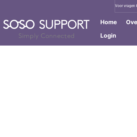
Voor vragen 
Home
Ove
Login