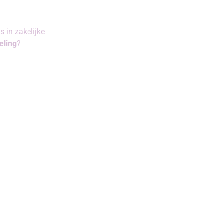
s in zakelijke
eling
?